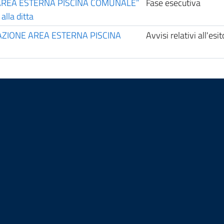
E AREA ESTERNA PISCINA COMUNALE”
Fase esecutiva
alla ditta
ISTEMAZIONE AREA ESTERNA PISCINA
Avvisi relativi all'es