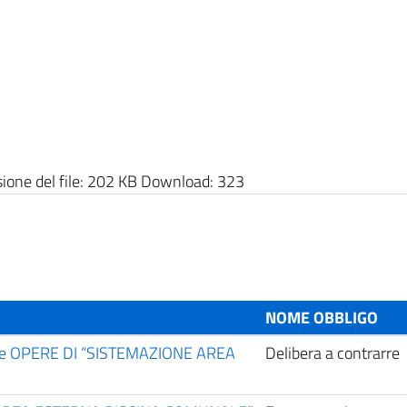
one del file:
202 KB
Download:
323
NOME OBBLIGO
elle OPERE DI “SISTEMAZIONE AREA
Delibera a contrarre