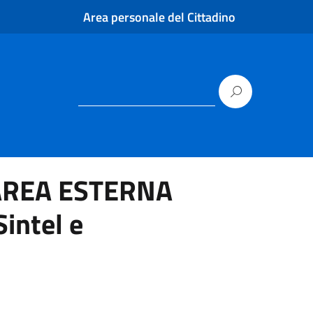
Area personale del Cittadino
 AREA ESTERNA
intel e