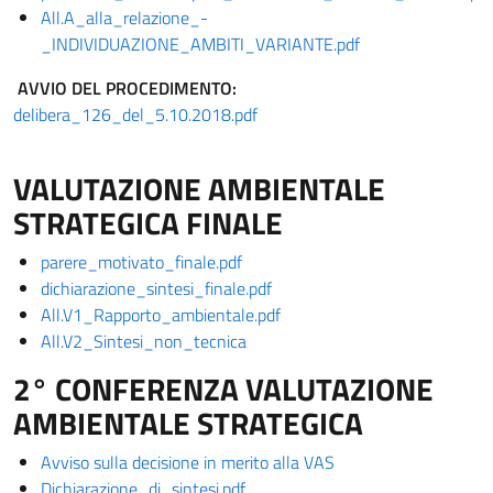
All.A_alla_relazione_-
_INDIVIDUAZIONE_AMBITI_VARIANTE.pdf
AVVIO DEL PROCEDIMENTO:
delibera_126_del_5.10.2018.pdf
VALUTAZIONE AMBIENTALE
STRATEGICA FINALE
parere_motivato_finale.pdf
dichiarazione_sintesi_finale.pdf
All.V1_Rapporto_ambientale.pdf
All.V2_Sintesi_non_tecnica
2° CONFERENZA VALUTAZIONE
AMBIENTALE STRATEGICA
Avviso sulla decisione in merito alla VAS
Dichiarazione_di_sintesi.pdf