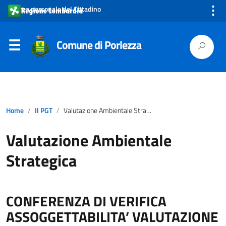
⋮
Area personale del Cittadino
Comune di Porlezza
Home
Il PGT
Valutazione Ambientale Strategica
Valutazione Ambientale
Strategica
CONFERENZA DI VERIFICA
ASSOGGETTABILITA’ VALUTAZIONE