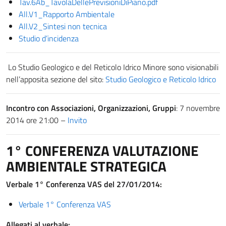
Tav.6Ab_TavolaDellePrevisioniDiPiano.pdf
All.V1_Rapporto Ambientale
All.V2_Sintesi non tecnica
Studio d’incidenza
Lo Studio Geologico e del Reticolo Idrico Minore sono visionabili
nell’apposita sezione del sito:
Studio Geologico e Reticolo Idrico
Incontro con Associazioni, Organizzazioni, Gruppi
: 7 novembre
2014 ore 21:00 –
Invito
1° CONFERENZA VALUTAZIONE
AMBIENTALE STRATEGICA
Verbale 1° Conferenza VAS del 27/01/2014:
Verbale 1° Conferenza VAS
Allegati al verbale: