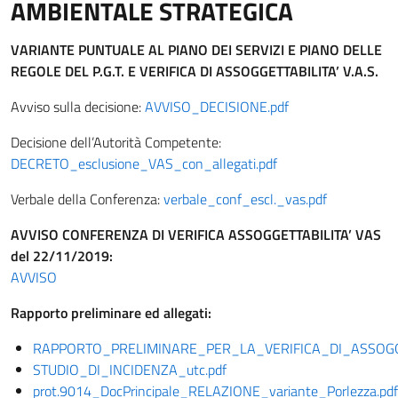
AMBIENTALE STRATEGICA
VARIANTE PUNTUALE
AL PIANO DEI SERVIZI E PIANO DELLE
REGOLE DEL P.G.T. E VERIFICA DI ASSOGGETTABILITA’ V.A.S.
Avviso sulla decisione:
AVVISO_DECISIONE.pdf
Decisione dell’Autorità Competente:
DECRETO_esclusione_VAS_con_allegati.pdf
Verbale della Conferenza:
verbale_conf_escl._vas.pdf
AVVISO CONFERENZA DI VERIFICA ASSOGGETTABILITA’ VAS
del 22/11/2019:
AVVISO
Rapporto preliminare ed allegati:
RAPPORTO_PRELIMINARE_PER_LA_VERIFICA_DI_ASSOGGE
STUDIO_DI_INCIDENZA_utc.pdf
prot.9014_DocPrincipale_RELAZIONE_variante_Porlezza.pdf