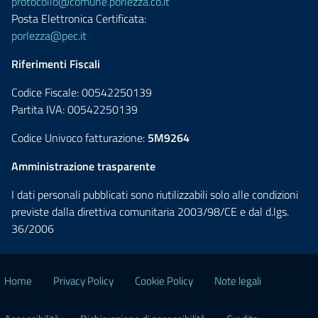
protocollo@comune.porlezza.co.it
Posta Elettronica Certificata:
porlezza@pec.it
Riferimenti Fiscali
Codice Fiscale: 00542250139
Partita IVA: 00542250139
Codice Univoco fatturazione:
5M9264
Amministrazione trasparente
I dati personali pubblicati sono riutilizzabili solo alle condizioni
previste dalla direttiva comunitaria 2003/98/CE e dal d.lgs.
36/2006
Home
Privacy Policy
Cookie Policy
Note legali