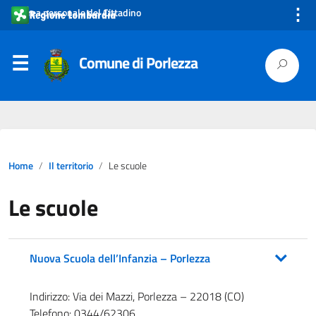
⋮
Area personale del Cittadino
Comune di Porlezza
Home
Il territorio
Le scuole
Le scuole
Nuova Scuola dell’Infanzia – Porlezza
Indirizzo: Via dei Mazzi, Porlezza – 22018 (CO)
Telefono: 0344/62306