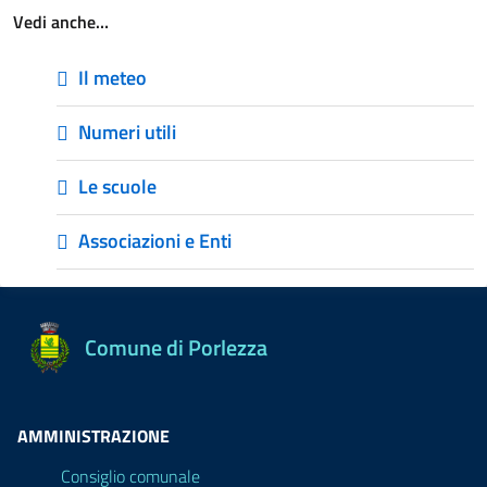
Vedi anche…
Il meteo
Numeri utili
Le scuole
Associazioni e Enti
Comune di Porlezza
AMMINISTRAZIONE
Consiglio comunale