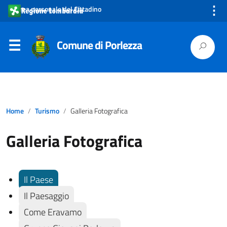
⋮
Area personale del Cittadino
Comune di Porlezza
Home
Turismo
Galleria Fotografica
Galleria Fotografica
Il Paese
Il Paesaggio
Come Eravamo