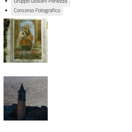
Gruppo Giovani Porlezza
Concorso Fotografico