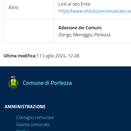
Link al sito Ente:
Altro
https://www.istitutocivicomusicale.c
Adesione dei Comuni:
Dongo, Menaggio, Porlezza
Ultima modifica:
11 Luglio 2024, 12:28
Comune di Porlezza
AMMINISTRAZIONE
Consiglio comunale
Giunta comunale