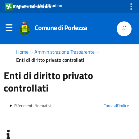
⋮
Area personale del Cittadino
Comune di Porlezza
Home
>
Amministrazione Trasparente
>
Enti di diritto privato controllati
Enti di diritto privato
controllati
Riferimenti Normativi
Torna all'indice