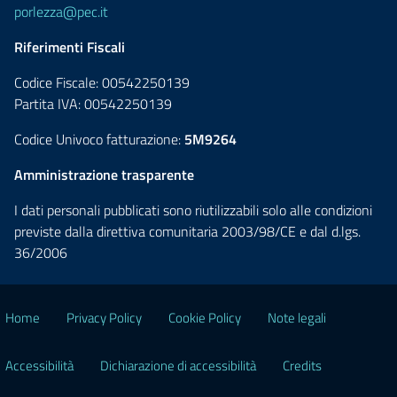
porlezza@pec.it
Riferimenti Fiscali
Codice Fiscale: 00542250139
Partita IVA: 00542250139
Codice Univoco fatturazione:
5M9264
Amministrazione trasparente
I dati personali pubblicati sono riutilizzabili solo alle condizioni
previste dalla direttiva comunitaria 2003/98/CE e dal d.lgs.
36/2006
Home
Privacy Policy
Cookie Policy
Note legali
Accessibilità
Dichiarazione di accessibilità
Credits