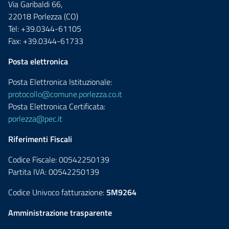
Via Garibaldi 66,
22018 Porlezza (CO)
Tel: +39.0344-61105
Fax: +39.0344-61733
Posta elettronica
Posta Elettronica Istituzionale:
protocollo@comune.porlezza.co.it
Posta Elettronica Certificata:
porlezza@pec.it
Riferimenti Fiscali
Codice Fiscale: 00542250139
Partita IVA: 00542250139
Codice Univoco fatturazione:
5M9264
Amministrazione trasparente