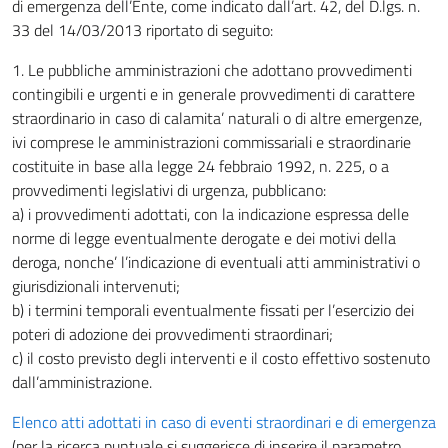
di emergenza dell’Ente, come indicato dall’art. 42, del D.lgs. n.
33 del 14/03/2013 riportato di seguito:
1. Le pubbliche amministrazioni che adottano provvedimenti
contingibili e urgenti e in generale provvedimenti di carattere
straordinario in caso di calamita’ naturali o di altre emergenze,
ivi comprese le amministrazioni commissariali e straordinarie
costituite in base alla legge 24 febbraio 1992, n. 225, o a
provvedimenti legislativi di urgenza, pubblicano:
a) i provvedimenti adottati, con la indicazione espressa delle
norme di legge eventualmente derogate e dei motivi della
deroga, nonche’ l’indicazione di eventuali atti amministrativi o
giurisdizionali intervenuti;
b) i termini temporali eventualmente fissati per l’esercizio dei
poteri di adozione dei provvedimenti straordinari;
c) il costo previsto degli interventi e il costo effettivo sostenuto
dall’amministrazione.
Elenco atti adottati in caso di eventi straordinari e di emergenza
(per la ricerca puntuale si suggerisce di inserire il parametro