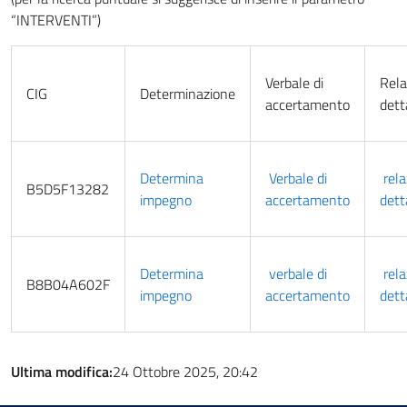
“INTERVENTI”)
Verbale di
Rela
CIG
Determinazione
accertamento
dett
Determina
Verbale di
rela
B5D5F13282
impegno
accertamento
dett
Determina
verbale di
rela
B8B04A602F
impegno
accertamento
dett
Ultima modifica:
24 Ottobre 2025, 20:42