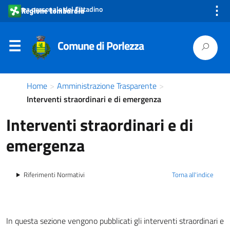
⋮
Area personale del Cittadino
Comune di Porlezza
Home
>
Amministrazione Trasparente
>
Interventi straordinari e di emergenza
Interventi straordinari e di
emergenza
Riferimenti Normativi
Torna all'indice
In questa sezione vengono pubblicati gli interventi straordinari e