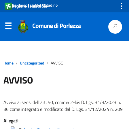
⋮
Area personale del Cittadino
Comune di Porlezza
Home
Uncategorized
AVVISO
AVVISO
Avviso ai sensi dell’art. 50, comma 2-bis D. Lgs. 31/3/2023 n.
36 come integrato e modificato dal D. Lgs. 31/12/2024 n. 209
Allegati: