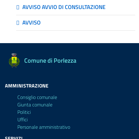
AVVISO AVVIO DI CONSULTAZIONE
AVVISO
Comune di Porlezza
AMMINISTRAZIONE
Consiglio comunale
Giunta comunale
Politici
Uffici
Personale amministrativo
SERVIZI