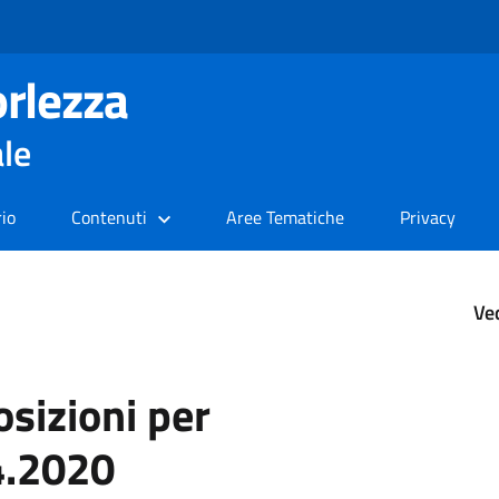
rlezza
ale
rio
Contenuti
Aree Tematiche
Privacy
Ve
sizioni per
4.2020