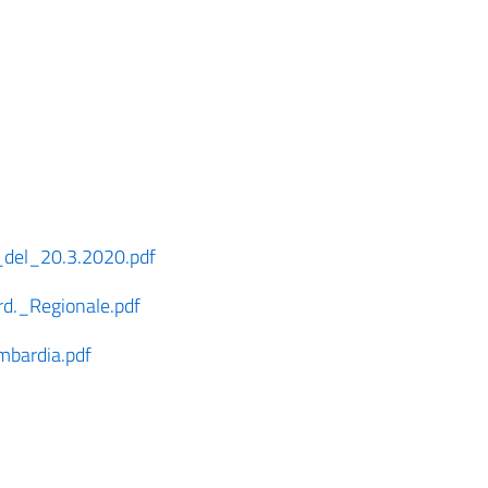
_del_20.3.2020.pdf
._Regionale.pdf
bardia.pdf