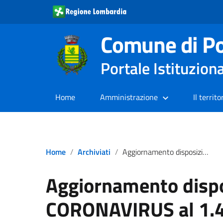
Comune di Po
Portale Istituzion
Home
Amministrazione
Il territo
Home
Archiviati
Aggiornamento disposizioni per CORONAVIRUS al 1.4.2020
Aggiornamento dispo
CORONAVIRUS al 1.