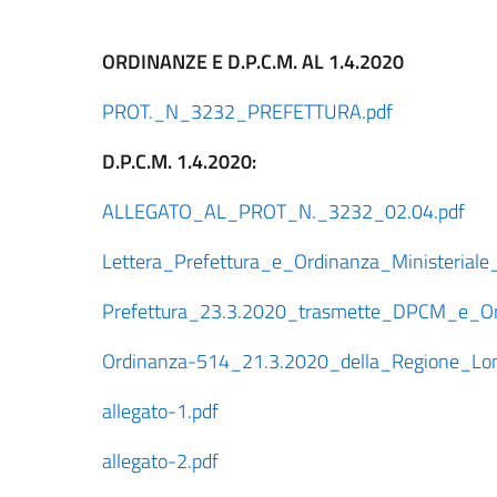
ORDINANZE E D.P.C.M. AL 1.4.2020
PROT._N_3232_PREFETTURA.pdf
D.P.C.M. 1.4.2020:
ALLEGATO_AL_PROT_N._3232_02.04.pdf
Lettera_Prefettura_e_Ordinanza_Ministeriale
Prefettura_23.3.2020_trasmette_DPCM_e_Ord
Ordinanza-514_21.3.2020_della_Regione_Lom
allegato-1.pdf
allegato-2.pdf