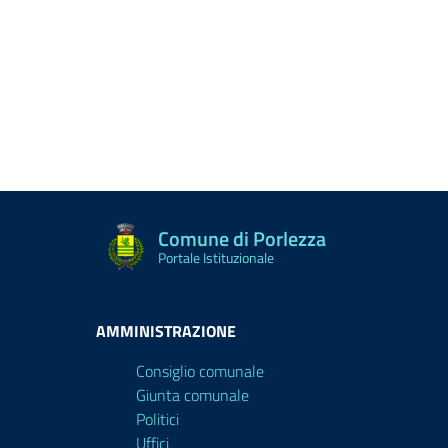
Comune di Porlezza
Portale Istituzionale
AMMINISTRAZIONE
Consiglio comunale
Giunta comunale
Politici
Uffici