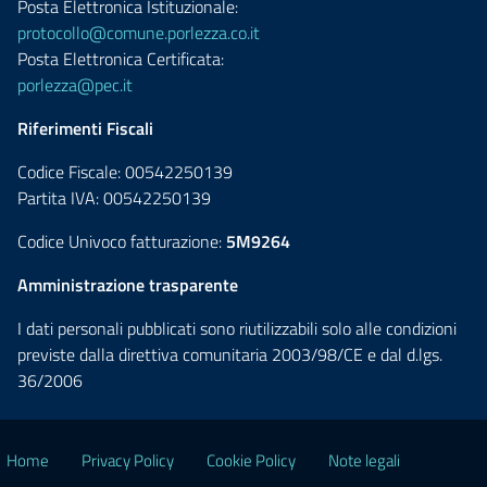
Posta Elettronica Istituzionale:
protocollo@comune.porlezza.co.it
Posta Elettronica Certificata:
porlezza@pec.it
Riferimenti Fiscali
Codice Fiscale: 00542250139
Partita IVA: 00542250139
Codice Univoco fatturazione:
5M9264
Amministrazione trasparente
I dati personali pubblicati sono riutilizzabili solo alle condizioni
previste dalla direttiva comunitaria 2003/98/CE e dal d.lgs.
36/2006
Home
Privacy Policy
Cookie Policy
Note legali