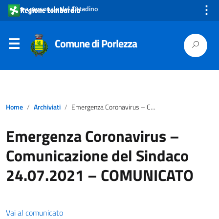
⋮
Area personale del Cittadino
Comune di Porlezza
Home
Archiviati
Emergenza Coronavirus – Comunicazione del Sindaco 24.07.2021 – COMUNICATO
Emergenza Coronavirus –
Comunicazione del Sindaco
24.07.2021 – COMUNICATO
Vai al comunicato