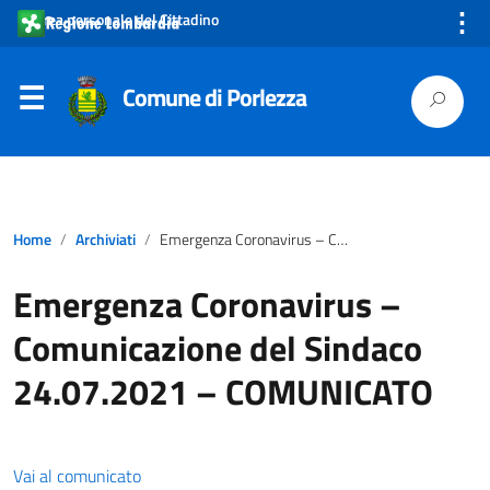
⋮
Area personale del Cittadino
Comune di Porlezza
Home
Archiviati
Emergenza Coronavirus – Comunicazione del Sindaco 24.07.2021 – COMUNICATO
Emergenza Coronavirus –
Comunicazione del Sindaco
24.07.2021 – COMUNICATO
Vai al comunicato