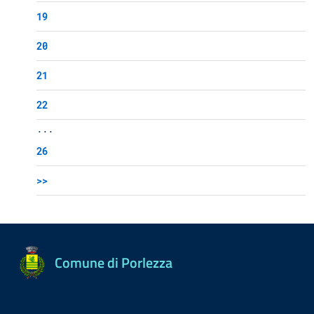
19
20
21
22
...
26
>>
Comune di Porlezza