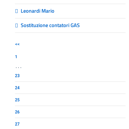
Leonardi Mario
Sostituzione contatori GAS
<<
1
...
23
24
25
26
27