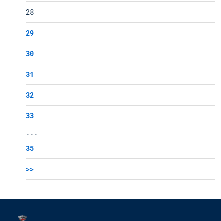
28
29
30
31
32
33
...
35
>>