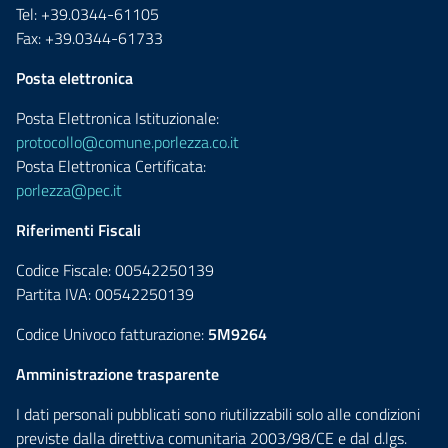
Tel: +39.0344-61105
Fax: +39.0344-61733
Posta elettronica
Posta Elettronica Istituzionale:
protocollo@comune.porlezza.co.it
Posta Elettronica Certificata:
porlezza@pec.it
Riferimenti Fiscali
Codice Fiscale: 00542250139
Partita IVA: 00542250139
Codice Univoco fatturazione:
5M9264
Amministrazione trasparente
I dati personali pubblicati sono riutilizzabili solo alle condizioni
previste dalla direttiva comunitaria 2003/98/CE e dal d.lgs.