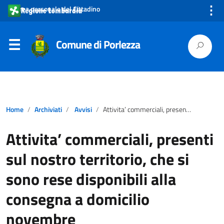
⋮
Area personale del Cittadino
Comune di Porlezza
Home
Archiviati
Avvisi
Attivita’ commerciali, presenti sul nostro territorio, che si sono rese disponibili alla consegna a domicilio novembre
Attivita’ commerciali, presenti
sul nostro territorio, che si
sono rese disponibili alla
consegna a domicilio
novembre