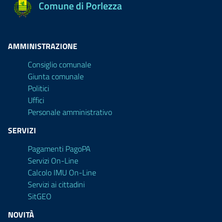
Comune di Porlezza
AMMINISTRAZIONE
Consiglio comunale
Giunta comunale
Politici
Uffici
Personale amministrativo
SERVIZI
Pagamenti PagoPA
Servizi On-Line
Calcolo IMU On-Line
Servizi ai cittadini
SitGEO
NOVITÀ