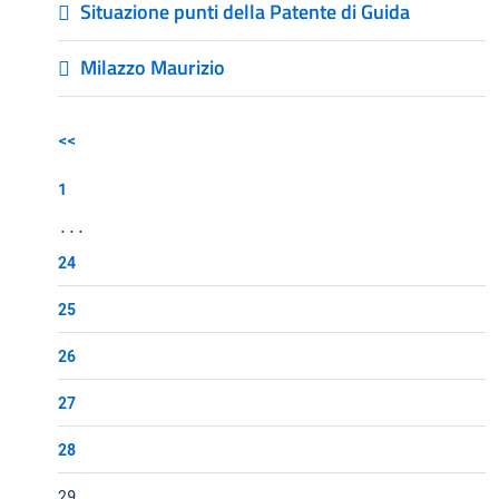
Situazione punti della Patente di Guida
Milazzo Maurizio
<<
1
...
24
25
26
27
28
29