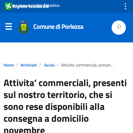
⋮
Area personale del Cittadino
Comune di Porlezza
Home
Archiviati
Avvisi
Attivita’ commerciali, presenti sul nostro territorio, che si sono rese disponibili alla consegna a domicilio novembre
Attivita’ commerciali, presenti
sul nostro territorio, che si
sono rese disponibili alla
consegna a domicilio
novembre