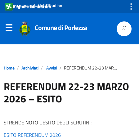
⋮
Area personale del Cittadino
Comune di Porlezza
Home
Archiviati
Avvisi
REFERENDUM 22-23 MARZO 2026 – ESITO
REFERENDUM 22-23 MARZO
2026 – ESITO
SI RENDE NOTO L’ESITO DEGLI SCRUTINI:
ESITO REFERENDUM 2026