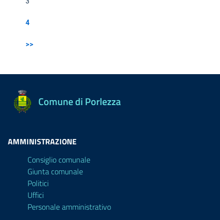
3
4
>>
Comune di Porlezza
AMMINISTRAZIONE
Consiglio comunale
Giunta comunale
Politici
Uffici
Personale amministrativo