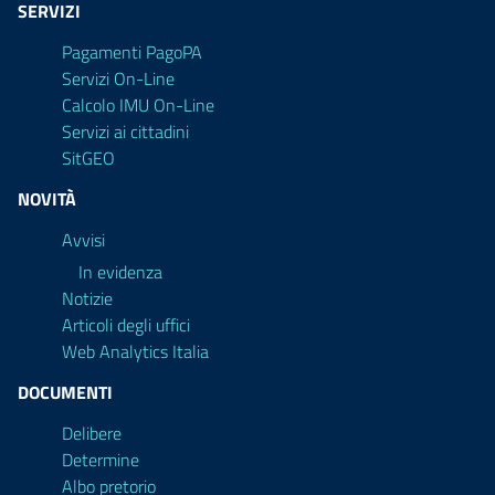
SERVIZI
Pagamenti PagoPA
Servizi On-Line
Calcolo IMU On-Line
Servizi ai cittadini
SitGEO
NOVITÀ
Avvisi
In evidenza
Notizie
Articoli degli uffici
Web Analytics Italia
DOCUMENTI
Delibere
Determine
Albo pretorio