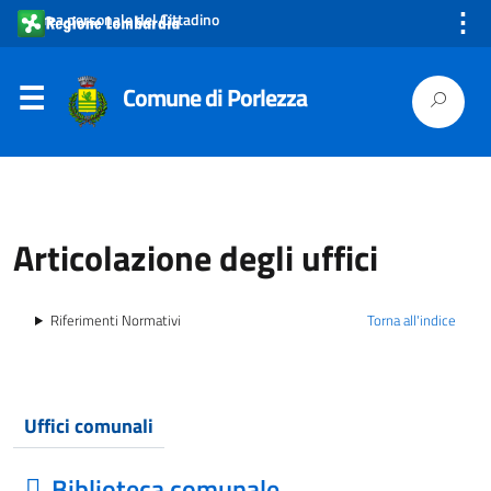
⋮
Area personale del Cittadino
Comune di Porlezza
Articolazione degli uffici
Riferimenti Normativi
Torna all'indice
Uffici comunali
Biblioteca comunale