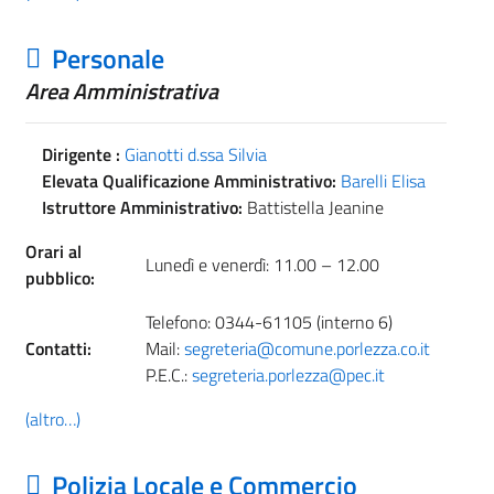
Personale
Area Amministrativa
Dirigente :
Gianotti d.ssa Silvia
Elevata Qualificazione Amministrativo:
Barelli Elisa
Istruttore Amministrativo:
Battistella Jeanine
Orari al
Lunedì e venerdì: 11.00 – 12.00
pubblico:
Telefono: 0344-61105 (interno 6)
Contatti:
Mail:
segreteria@comune.porlezza.co.it
P.E.C.:
segreteria.porlezza@pec.it
(altro…)
Polizia Locale e Commercio