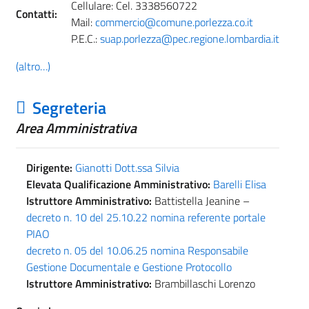
Cellulare: Cel. 3338560722
Contatti:
Mail:
commercio@comune.porlezza.co.it
P.E.C.:
suap.porlezza@pec.regione.lombardia.it
(altro…)
Segreteria
Area Amministrativa
Dirigente:
Gianotti Dott.ssa Silvia
Elevata Qualificazione Amministrativo:
Barelli Elisa
Istruttore Amministrativo:
Battistella Jeanine –
decreto n. 10 del 25.10.22 nomina referente portale
PIAO
decreto n. 05 del 10.06.25 nomina Responsabile
Gestione Documentale e Gestione Protocollo
Istruttore Amministrativo:
Brambillaschi Lorenzo