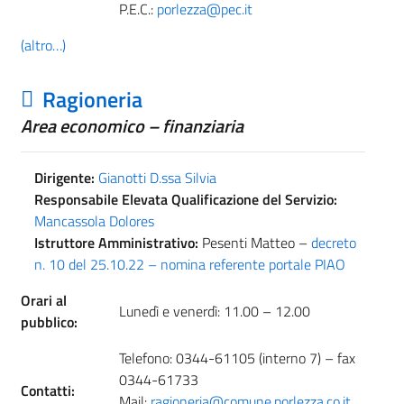
P.E.C.:
porlezza@pec.it
(altro…)
Ragioneria
Area economico – finanziaria
Dirigente:
Gianotti D.ssa Silvia
Responsabile Elevata Qualificazione del Servizio:
Mancassola Dolores
Istruttore Amministrativo:
Pesenti Matteo –
decreto
n. 10 del 25.10.22 – nomina referente portale PIAO
Orari al
Lunedì e venerdì: 11.00 – 12.00
pubblico:
Telefono: 0344-61105 (interno 7) – fax
0344-61733
Contatti:
Mail:
ragioneria@comune.porlezza.co.it