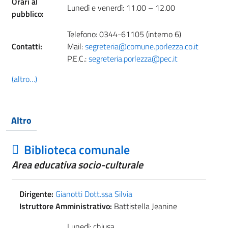
Orari al
Lunedì e venerdì: 11.00 – 12.00
pubblico:
Telefono: 0344-61105 (interno 6)
Contatti:
Mail:
segreteria@comune.porlezza.co.it
P.E.C.:
segreteria.porlezza@pec.it
(altro…)
Altro
Biblioteca comunale
Area educativa socio-culturale
Dirigente:
Gianotti Dott.ssa Silvia
Istruttore Amministrativo:
Battistella Jeanine
Lunedì: chiusa