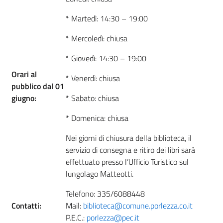
* Martedì: 14:30 – 19:00
* Mercoledì: chiusa
* Giovedì: 14:30 – 19:00
Orari al
* Venerdì: chiusa
pubblico dal 01
giugno:
* Sabato: chiusa
* Domenica: chiusa
Nei giorni di chiusura della biblioteca, il
servizio di consegna e ritiro dei libri sarà
effettuato presso l’Ufficio Turistico sul
lungolago Matteotti.
Telefono: 335/6088448
Contatti:
Mail:
biblioteca@comune.porlezza.co.it
P.E.C.:
porlezza@pec.it