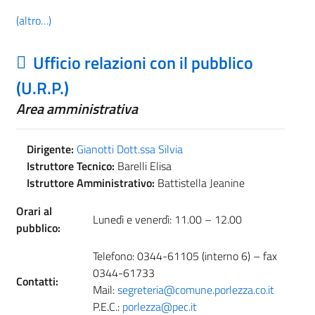
(altro…)
Ufficio relazioni con il pubblico
(U.R.P.)
Area amministrativa
Dirigente:
Gianotti Dott.ssa Silvia
Istruttore Tecnico:
Barelli Elisa
Istruttore Amministrativo:
Battistella Jeanine
Orari al
Lunedì e venerdì: 11.00 – 12.00
pubblico:
Telefono: 0344-61105 (interno 6) – fax
0344-61733
Contatti:
Mail:
segreteria@comune.porlezza.co.it
P.E.C.:
porlezza@pec.it