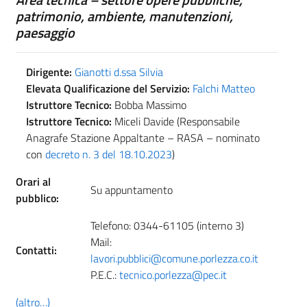
patrimonio, ambiente, manutenzioni,
paesaggio
Dirigente:
Gianotti d.ssa Silvia
Elevata Qualificazione del Servizio:
Falchi Matteo
Istruttore Tecnico:
Bobba Massimo
Istruttore Tecnico:
Miceli Davide (Responsabile
Anagrafe Stazione Appaltante – RASA – nominato
con
decreto n. 3 del 18.10.2023
)
Orari al
Su appuntamento
pubblico:
Telefono: 0344-61105 (interno 3)
Mail:
Contatti:
lavori.pubblici@comune.porlezza.co.it
P.E.C.:
tecnico.porlezza@pec.it
(altro…)