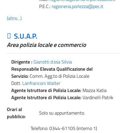
P.E.C.:
ragioneria.porlezza@pec.it
(altro…)
S.U.A.P.
Area polizia locale e commercio
Dirigente :
Gianotti d.ssa Silvia
Responsabile Elevata Qualificazione del
Servizio:
Comm. Agg.to di Polizia Locale
Dott.
Lanfranconi Walter
Agente Istruttore di Polizia Locale:
Mazza Katia
Agente Istruttore di Polizia Locale:
Vardinelli Patrik
Orari al
Solo su appuntamento.
pubblico:
Telefono: 0344-61105 (interno 1)