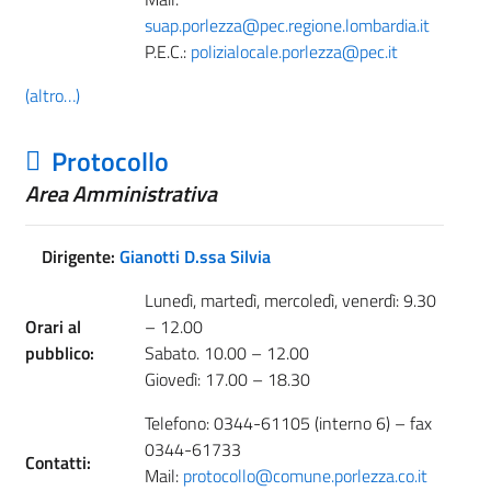
suap.porlezza@pec.regione.lombardia.it
P.E.C.:
polizialocale.porlezza@pec.it
(altro…)
Protocollo
Area Amministrativa
Dirigente:
Gianotti D.ssa Silvia
Lunedì, martedì, mercoledì, venerdì: 9.30
Orari al
– 12.00
pubblico:
Sabato. 10.00 – 12.00
Giovedì: 17.00 – 18.30
Telefono: 0344-61105 (interno 6) – fax
0344-61733
Contatti:
Mail:
protocollo@comune.porlezza.co.it