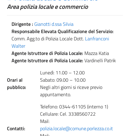
Area polizia locale e commercio
Dirigente :
Gianotti d.ssa Silvia
Responsabile Elevata Qualificazione del Servizio:
Comm. Agg.to di Polizia Locale Dott.
Lanfranconi
Walter
Agente Istruttore di Polizia Locale:
Mazza Katia
Agente Istruttore di Polizia Locale:
Vardinelli Patrik
Lunedì: 11.00 – 12.00
Orari al
Sabato: 09.00 – 10.00
pubblico:
Negli altri giorni si riceve previo
appuntamento.
Telefono: 0344-61105 (interno 1)
Cellulare: Cel. 3338560722
Mail:
Contatti:
polizia.locale@comune.porlezza.co.it
Mail: