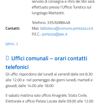
servizio di consegna e ritiro dei libri sarà
effettuato presso l’Ufficio Turistico sul
lungolago Matteotti.
Telefono: 335/6088448
Contatti:
Mail:
biblioteca@comune.porlezza.co.it
P.E.C.:
porlezza@pec.it
(altro…)
Uffici comunali – orari contatti
telefonici
Gli uffici rispondono dal lunedì al venerdì dalle ore 8.30
alle 12.00 e nel pomeriggio dei giorni lunedì, martedì e
giovedì, dalle 14.00 alle 18.00
Il sabato mattina solo ufficio Anagrafe, Stato Civile,
Elettorale e ufficio Polizia Locale dalle 09.00 alle 12.00