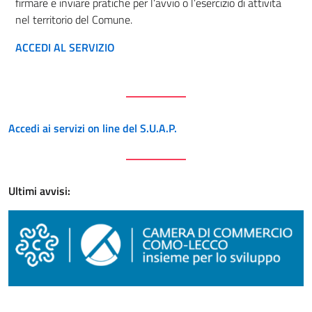
firmare e inviare pratiche per l’avvio o l’esercizio di attività
nel territorio del Comune.
ACCEDI AL SERVIZIO
Accedi ai servizi on line del S.U.A.P.
Ultimi avvisi: