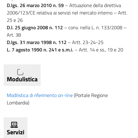
D.lgs. 26 marzo 2010 n. 59
– Attuazione della direttiva
2006/123/CE relativa ai servizi nel mercato interno – Artt.
25 e 26
D.l. 25 giugno 2008 n. 112
– conv. nella L. n. 133/2008 –
Art. 38
D.lgs. 31 marzo 1998 n. 112
– Artt. 23-24-25
L. 7 agosto 1990 n. 241 e s.m.i.
– Artt. 14 e ss., 19 e 20
Modulistica
Modilistica di riferimento on-line
(Portale Regione
Lombardia)
Servizi