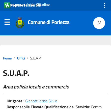
⋮
Area personale del Cittadino
Comune di Porlezza
Home
Uffici
S.U.A.P.
S.U.A.P.
Area polizia locale e commercio
Dirigente :
Gianotti d.ssa Silvia
Responsabile Elevata Qualificazione del Servizio:
Comm.