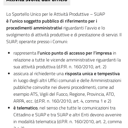
Lo Sportello Unico per le Attività Produttive – SUAP
è l’unico soggetto pubblico di riferimento per i
procedimenti amministrativi
riguardanti l’avvio e lo
svolgimento di attività produttive e di prestazione di servizi. Il
SUAP, operante presso i Comuni:
rappresenta
l’unico punto di accesso per l’impresa
in
relazione a tutte le vicende amministrative riguardanti la
sua attività produttiva (d.P.R. n. 160/2010, art. 2)
assicura al richiedente una
risposta unica e tempestiva
in luogo degli altri Uffici comunali e delle Amministrazioni
pubbliche coinvolte nei diversi procedimenti, come ad
esempio ATS, Vigili del Fuoco, Regione, Provincia, ATO,
ARPA, ecc. (d.P.R. n. 160/2010, art. 4, comma 1 e 2)
è telematico
, nel senso che tutte le comunicazioni tra
Cittadino e SUAP e tra SUAP e altri Enti devono avvenire
in modalità telematica (d.P.R. n. 160/2010, art. 2, comma