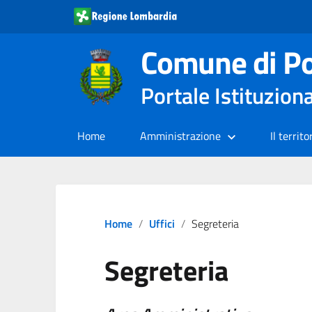
Comune di Po
Portale Istituzion
Home
Amministrazione
Il territo
Home
Uffici
Segreteria
Segreteria