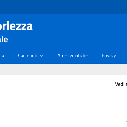
rlezza
ale
rio
Contenuti
Aree Tematiche
Privacy
Vedi