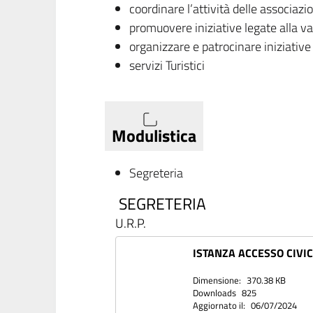
coordinare l’attività delle associazi
promuovere iniziative legate alla va
organizzare e patrocinare iniziative 
servizi Turistici
Modulistica
Segreteria
SEGRETERIA
U.R.P.
ISTANZA ACCESSO CIVI
Dimensione:
370.38 KB
Downloads
825
Aggiornato il:
06/07/2024