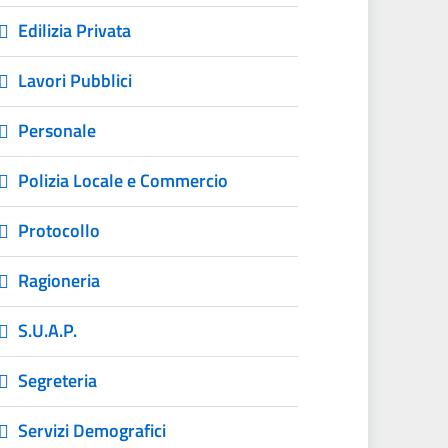
Edilizia Privata
Lavori Pubblici
Personale
Polizia Locale e Commercio
Protocollo
Ragioneria
S.U.A.P.
Segreteria
Servizi Demografici