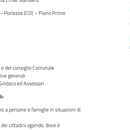
, – Porlezza (CO) – Piano Primo
a e del consiglio Comunale
ive generali
Sindaco ed Assessori
i:
no a persone e famiglie in situazioni di
i dei cittadini agendo, dove è