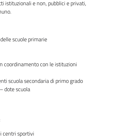
i istituzionali e non, pubblici e privati,
nuno.
 delle scuole primarie
in coordinamento con le istituzioni
enti scuola secondaria di primo grado
 – dote scuola
:
i centri sportivi