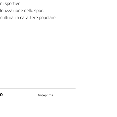
oni sportive
lorizzazione dello sport
culturali a carattere popolare
CO
Anteprima