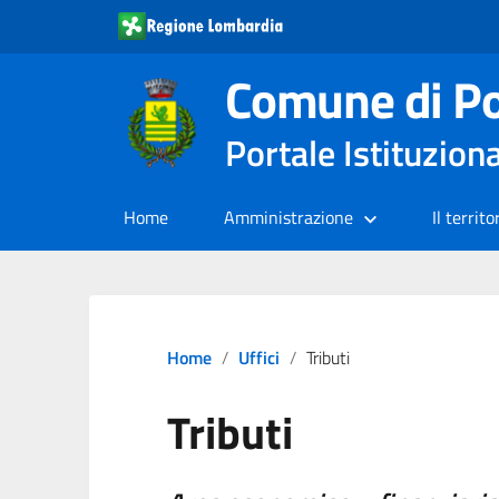
Comune di Po
Portale Istituzion
Home
Amministrazione
Il territo
Home
Uffici
Tributi
Tributi