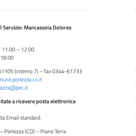
l Servizio: Mancassola Dolores
: 11.00 – 12.00
 18.00
61105 (interno 7) – fax 0344-61733
ne.porlezza.co.it
lezza@pec.it
litate a ricevere posta elettronica
posta Email standard.
 – Porlezza (CO) – Piano Terra