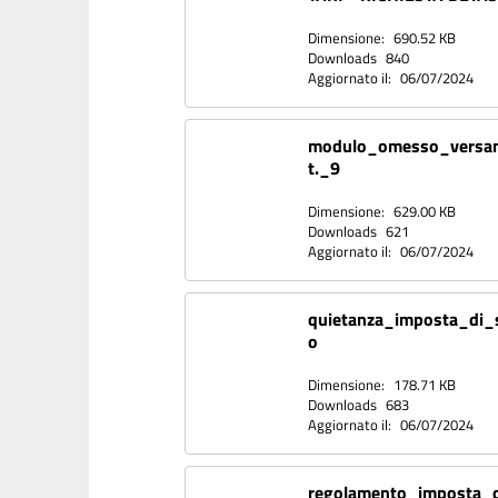
Dimensione:
690.52 KB
Downloads
840
Aggiornato il:
06/07/2024
modulo_omesso_versa
t._9
Dimensione:
629.00 KB
Downloads
621
Aggiornato il:
06/07/2024
quietanza_imposta_di_
o
Dimensione:
178.71 KB
Downloads
683
Aggiornato il:
06/07/2024
regolamento_imposta_