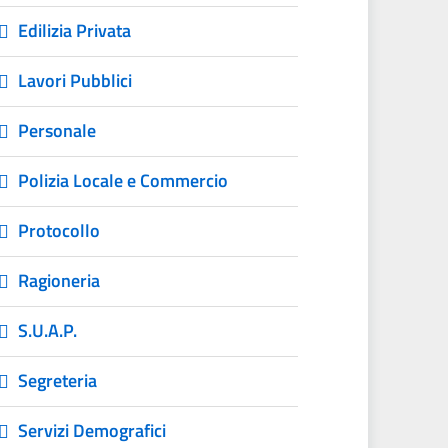
Edilizia Privata
Lavori Pubblici
Personale
Polizia Locale e Commercio
Protocollo
Ragioneria
S.U.A.P.
Segreteria
Servizi Demografici