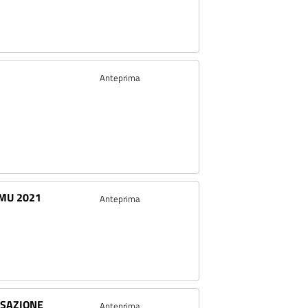
Anteprima
IMU 2021
Anteprima
SSAZIONE
Anteprima