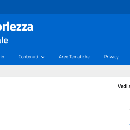
rlezza
ale
rio
Contenuti
Aree Tematiche
Privacy
Vedi