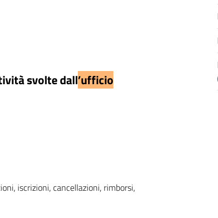
tività svolte dall
’ufficio
ni, iscrizioni, cancellazioni, rimborsi,