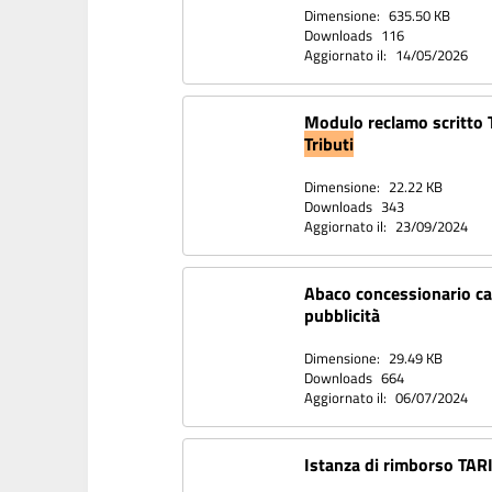
Dimensione:
635.50 KB
Downloads
116
Aggiornato il:
14/05/2026
Modulo reclamo scritto Ta
Tributi
Dimensione:
22.22 KB
Downloads
343
Aggiornato il:
23/09/2024
Abaco concessionario c
pubblicità
Dimensione:
29.49 KB
Downloads
664
Aggiornato il:
06/07/2024
Istanza di rimborso TAR