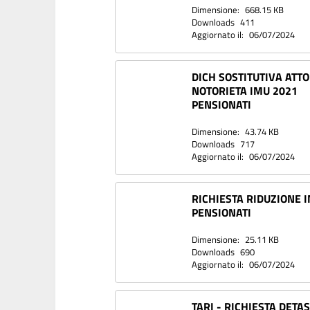
Dimensione:
668.15 KB
Downloads
411
Aggiornato il:
06/07/2024
DICH SOSTITUTIVA ATTO
NOTORIETA IMU 2021
PENSIONATI
Dimensione:
43.74 KB
Downloads
717
Aggiornato il:
06/07/2024
RICHIESTA RIDUZIONE 
PENSIONATI
Dimensione:
25.11 KB
Downloads
690
Aggiornato il:
06/07/2024
TARI - RICHIESTA DETA