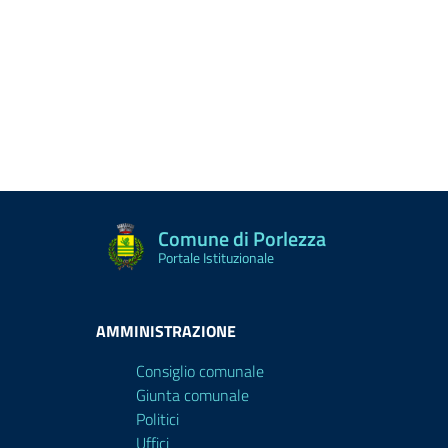
Comune di Porlezza
Portale Istituzionale
AMMINISTRAZIONE
Consiglio comunale
Giunta comunale
Politici
Uffici