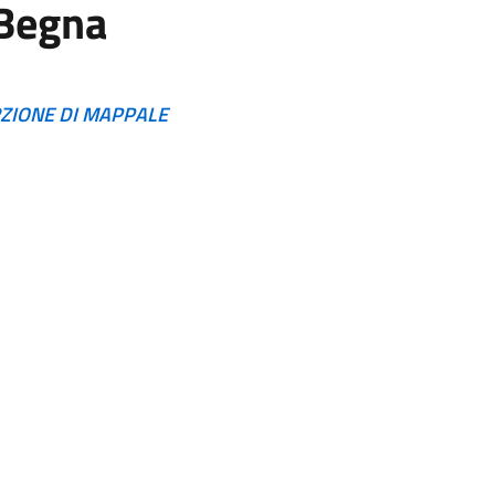
 Begna
RZIONE DI MAPPALE