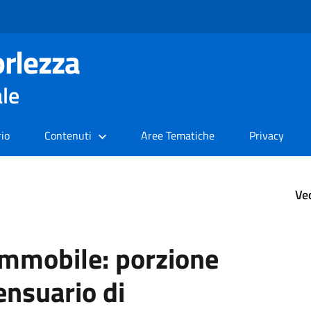
rlezza
ale
rio
Contenuti
Aree Tematiche
Privacy
Ve
immobile: porzione
ensuario di