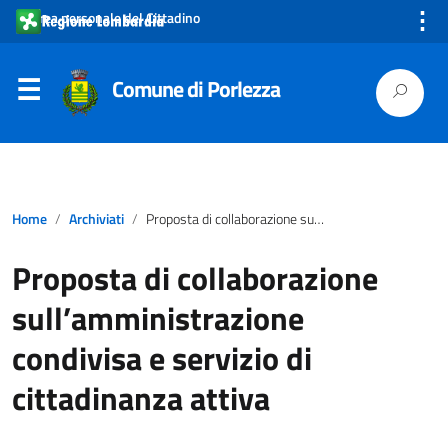
⋮
Area personale del Cittadino
Comune di Porlezza
Home
Archiviati
Proposta di collaborazione sull’amministrazione condivisa e servizio di cittadinanza attiva
Proposta di collaborazione
sull’amministrazione
condivisa e servizio di
cittadinanza attiva