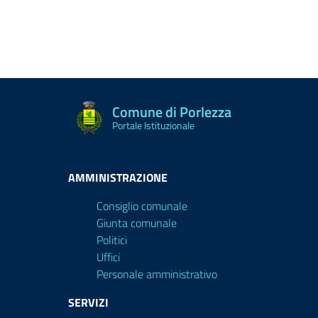
Comune di Porlezza
Portale Istituzionale
AMMINISTRAZIONE
Consiglio comunale
Giunta comunale
Politici
Uffici
Personale amministrativo
SERVIZI