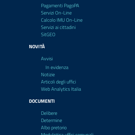
Pagamenti PagoPA
Servizi On-Line
Calcolo IMU On-Line
Servizi ai cittadini
SitGEO
NOVITÀ
Avvisi
In evidenza
Notizie
Articoli degli uffici
Web Analytics Italia
DOCUMENTI
Delibere
Determine
Albo pretorio
Modulistica uffici comunali