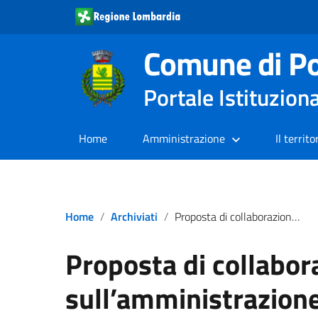
Comune di Po
Portale Istituzion
Home
Amministrazione
Il territo
Home
Archiviati
Proposta di collaborazione sull’amministrazione condivisa e servizio di cittadinanza attiva
Proposta di collabor
sull’amministrazione