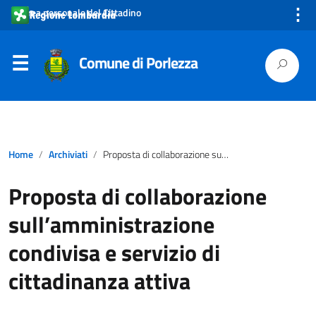
⋮
Area personale del Cittadino
Comune di Porlezza
Home
Archiviati
Proposta di collaborazione sull’amministrazione condivisa e servizio di cittadinanza attiva
Proposta di collaborazione
sull’amministrazione
condivisa e servizio di
cittadinanza attiva