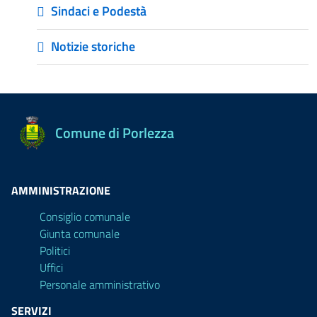
Sindaci e Podestà
Notizie storiche
Comune di Porlezza
AMMINISTRAZIONE
Consiglio comunale
Giunta comunale
Politici
Uffici
Personale amministrativo
SERVIZI