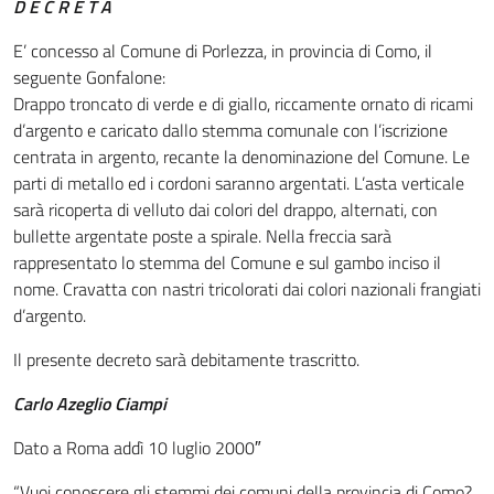
D E C R E T A
E’ concesso al Comune di Porlezza, in provincia di Como, il
seguente Gonfalone:
Drappo troncato di verde e di giallo, riccamente ornato di ricami
d’argento e caricato dallo stemma comunale con l’iscrizione
centrata in argento, recante la denominazione del Comune. Le
parti di metallo ed i cordoni saranno argentati. L’asta verticale
sarà ricoperta di velluto dai colori del drappo, alternati, con
bullette argentate poste a spirale. Nella freccia sarà
rappresentato lo stemma del Comune e sul gambo inciso il
nome. Cravatta con nastri tricolorati dai colori nazionali frangiati
d’argento.
Il presente decreto sarà debitamente trascritto.
Carlo Azeglio Ciampi
Dato a Roma addì 10 luglio 2000″
“Vuoi conoscere gli stemmi dei comuni della provincia di Como?