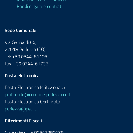
Bandi di gara e contratti
Sede Comunale
Via Garibaldi 66,
22018 Porlezza (CO)
Tel: +39.0344-61105
Fax: +39.0344-61733
Posta elettronica
Posta Elettronica Istituzionale:
protocollo@comune.porlezza.co.it
Posta Elettronica Certificata:
porlezza@pec.it
Riferimenti Fiscali
Codice Fiscale: 00542250139