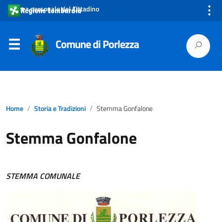
⋮
Area personale del Cittadino
Comune di Porlezza
Home
Storia e Tradizioni
Stemma Gonfalone
Stemma Gonfalone
STEMMA COMUNALE