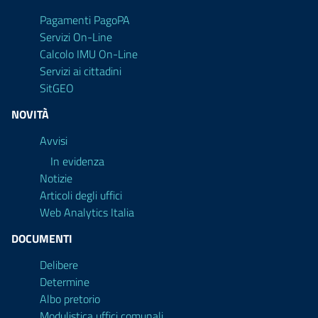
Pagamenti PagoPA
Servizi On-Line
Calcolo IMU On-Line
Servizi ai cittadini
SitGEO
NOVITÀ
Avvisi
In evidenza
Notizie
Articoli degli uffici
Web Analytics Italia
DOCUMENTI
Delibere
Determine
Albo pretorio
Modulistica uffici comunali