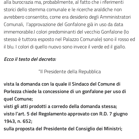
alla burocrazia ma, probabilmente, al fatto che i riferimenti
storici dello stemma comunale e le ricerche araldiche non
avrebbero consentito, come era desiderio degli Amministratori
Comunali, l’approvazione del Gonfalone già in uso da data
immemorabile.I colori predominanti del vecchio Gonfalone (lo
stesso è tuttora esposto nel Palazzo Comunale) sono il rosso ed
il blu. I colori di quello nuovo sono invece il verde ed il giallo.
Ecco il testo del decreto:
“Il Presidente della Repubblica
vista la domanda con la quale il Sindaco del Comune di
Porlezza chiede la concessione di un gonfalone per uso di
quel Comune;
visti gli atti prodotti a corredo della domanda stessa;
visto l’art. 5 del Regolamento approvato con R.D. 7 giugno
1943, n. 652;
sulla proposta del Presidente del Consiglio dei Ministri;