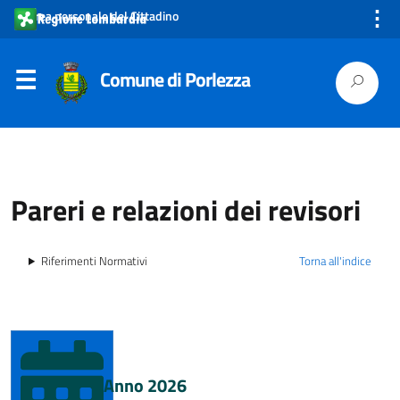
⋮
Area personale del Cittadino
Comune di Porlezza
Pareri e relazioni dei revisori
Riferimenti Normativi
Torna all'indice
Anno 2026