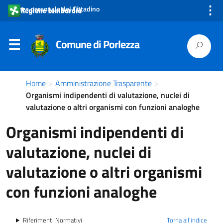
⋮
Area personale del Cittadino
Comune di Porlezza
Home
>
Amministrazione Trasparente
>
Organismi indipendenti di valutazione, nuclei di
valutazione o altri organismi con funzioni analoghe
Organismi indipendenti di
valutazione, nuclei di
valutazione o altri organismi
con funzioni analoghe
Riferimenti Normativi
Torna all'indice