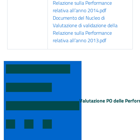
Relazione sulla Performance
relativa all’anno 2014.pdf
Documento del Nucleo di
Valutazione di validazione della
Relazione sulla Performance
relativa all’anno 2013.pdf
Valutazione PO delle Perfo