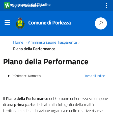
⋮
Area personale del Cittadino
Comune di Porlezza
Home
>
Amministrazione Trasparente
>
Piano della Performance
Piano della Performance
Riferimenti Normativi
Torna all'indice
Il
Piano della Performance
del Comune di Porlezza si compone
di una
prima parte
dedicata alla fotografia della realtà
territoriale e della dotazione organica e delle relative risorse