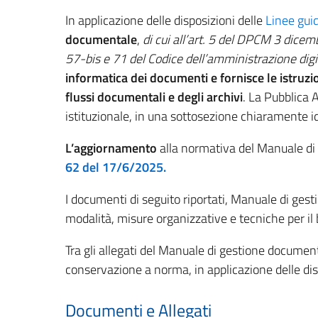
In applicazione delle disposizioni delle
Linee gui
documentale
,
di cui all’art. 5 del DPCM 3 dicem
57-bis e 71 del Codice dell’amministrazione digit
informatica dei documenti e fornisce le istruzi
flussi documentali e degli archivi
. La Pubblica 
istituzionale, in una sottosezione chiaramente i
L’aggiornamento
alla normativa del Manuale di 
62 del 17/6/2025.
I documenti di seguito riportati, Manuale di ges
modalità, misure organizzative e tecniche per il 
Tra gli allegati del Manuale di gestione document
conservazione a norma, in applicazione delle di
Documenti e Allegati