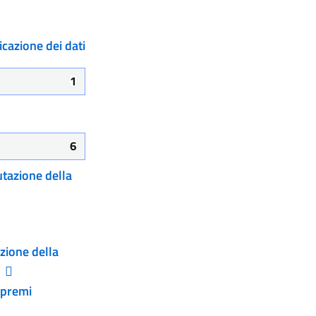
cazione dei dati
1
6
utazione della
zione della
 premi