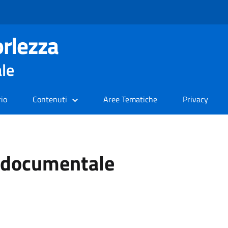
rlezza
ale
rio
Contenuti
Aree Tematiche
Privacy
e documentale