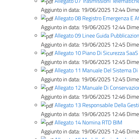
Allegato 07 Trasmissioni Telematich
Aggiunto in data:
19/06/2025 12:44
Dimen
Allegato 08 Registro Emergenza E A
Aggiunto in data:
19/06/2025 12:44
Dimen
Allegato 09 Linee Guida Pubblicazio
Aggiunto in data:
19/06/2025 12:45
Dimen
Allegato 10 Piano Di Sicurezza SaaS
Aggiunto in data:
19/06/2025 12:45
Dimen
Allegato 11 Manuale Del Sistema Di
Aggiunto in data:
19/06/2025 12:45
Dimen
Allegato 12 Manuale Di Conservazio
Aggiunto in data:
19/06/2025 12:46
Dimen
Allegato 13 Responsabile Della Ges
Aggiunto in data:
19/06/2025 12:46
Dimen
Allegato 14 Nomina RTD BIM
Aggiunto in data:
19/06/2025 12:46
Dimen