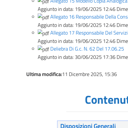
Allegato 15 Modello Copia Analogica
Aggiunto in data:
19/06/2025 12:46
Dimen
Allegato 16 Responsabile Della Con
Aggiunto in data:
19/06/2025 12:46
Dimen
Allegato 17 Responsabile Del Servi
Aggiunto in data:
19/06/2025 12:46
Dimen
Deliebra Di G.c. N. 62 Del 17.06.25
Aggiunto in data:
30/06/2025 17:36
Dimen
Ultima modifica:
11 Dicembre 2025, 15:36
Contenut
Disposizioni Generali