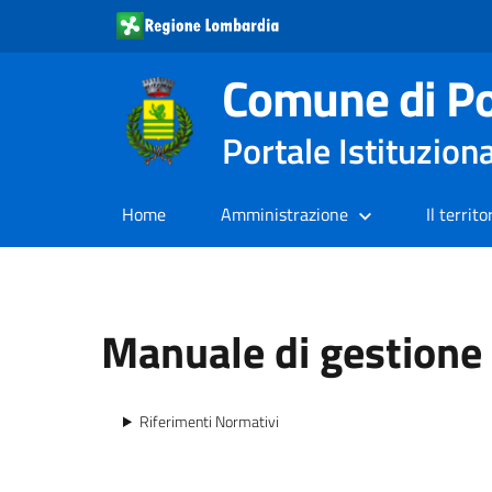
Comune di Po
Portale Istituzion
Home
Amministrazione
Il territo
Manuale di gestion
Riferimenti Normativi