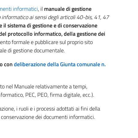
menti informatici
, il
manuale di gestione
informatico ai sensi degli articoli 40-bis, 41, 47
e il sistema di gestione e di conservazione
del protocollo informatico, della gestione dei
nto formale e pubblicare sul proprio sito
uale di gestione documentale.
to con
deliberazione della Giunta comunale n.
nito nel Manuale relativamente a tempi,
formatico, PEC, PEO, firma digitale, ecc.).
ione, i ruoli e i processi adottati ai fini della
e conservazione dei documenti informatici.